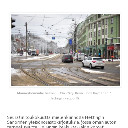
Mannerheimintie helmikuussa 2023. Kuva: Teina Ryynänen /
Helsingin kaupunki
Seurasin toukokuussa mielenkiinnolla Helsingin
Sanomien yleisönosastokirjoituksia, jossa oman auton
tarpeellisuutta Helsingin keskustassakin korosti