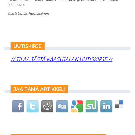
lähijunalla.
Teksti Urmas Hurmalainen
UUTISKIRJE
// TILAA TÄSTÄ KAASUJALAN UUTISKIRJE //
JAA TÄMÄ ARTIKKELI