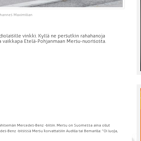
hannes Maximilian
iolaisille vinkki. Kyllä ne persutkin rahahanoja
uja vaikkapa Etelä-Pohjanmaan Mersu-nuorisosta.
 kähisemän Mercedes-Benz -biisin. Mersu on Suomessa aina ollut
es-Benz -biisissä Mersu korvattaisiin Audilla tai Bemarilla: ”Oi luoja,