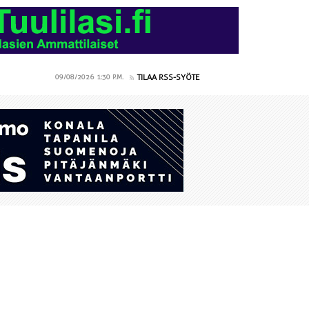
TILAA RSS-SYÖTE
09/08/2026
1:30 P.M.