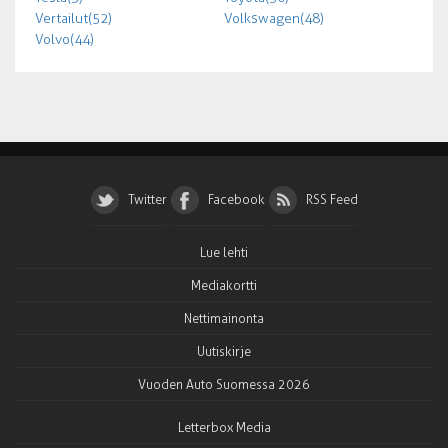
Vertailut (52)
Volkswagen (48)
Volvo (44)
Twitter
Facebook
RSS Feed
Lue lehti
Mediakortti
Nettimainonta
Uutiskirje
Vuoden Auto Suomessa 2026
Letterbox Media