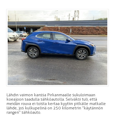
Lähdin vaimon kanssa Pirkanmaalle sukuloimaan
koeajoon saadulla sähköautolla. Selväksi tuli, että
meidän rouva ei toista kertaa kyytiin pitkälle matkalle
lähde, jos kulkupelinä on 250 kilometrin ”käytännön
rangen” sähköauto.