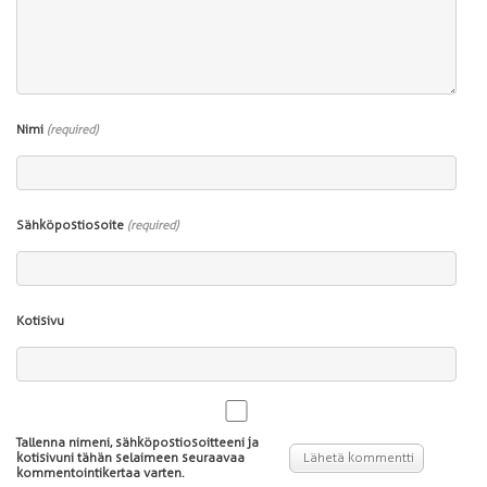
Nimi
(required)
Sähköpostiosoite
(required)
Kotisivu
Tallenna nimeni, sähköpostiosoitteeni ja
kotisivuni tähän selaimeen seuraavaa
kommentointikertaa varten.