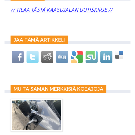
// TILAA TÄSTÄ KAASUJALAN UUTISKIRJE //
JAA TÄMÄ ARTIKKELI
MUITA SAMAN MERKKISIÄ KOEAJOJA