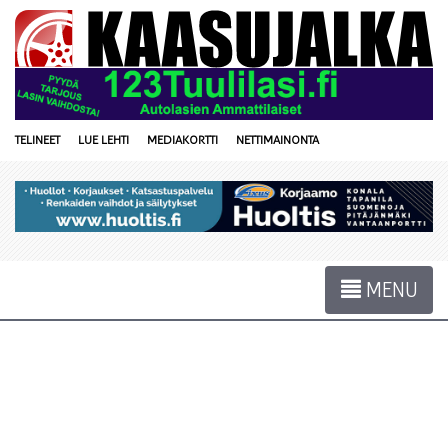
TELINEET
LUE LEHTI
MEDIAKORTTI
NETTIMAINONTA
MENU