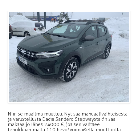
Niin se maailma muuttuu. Nyt saa manuaalivaihteisesta
ja varustellusta Dacia Sandero Stepwaystakin saa
maksaa jo lähes 24 000 €, jos sen valitsee
tehokkaammalla 110 hevosvoimaisella moottorilla.