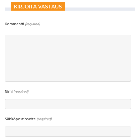
KIRJOITA VASTAUS
Kommentti
(required)
Nimi
(required)
Sähköpostiosoite
(required)