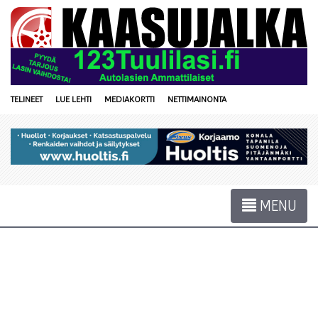
TELINEET
LUE LEHTI
MEDIAKORTTI
NETTIMAINONTA
MENU