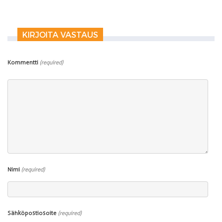
KIRJOITA VASTAUS
Kommentti
(required)
Nimi
(required)
Sähköpostiosoite
(required)