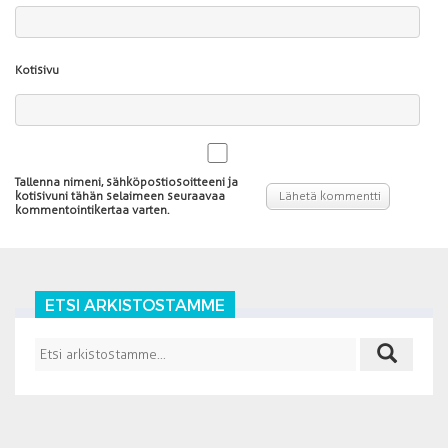
Kotisivu
Tallenna nimeni, sähköpostiosoitteeni ja
kotisivuni tähän selaimeen seuraavaa
kommentointikertaa varten.
ETSI ARKISTOSTAMME