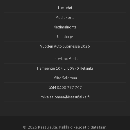
Lue lehti
Mediakortti
Nettimainonta
Uutiskirje
Vuoden Auto Suomessa 2026
Letterbox Media
Hämeentie 103 E, 00550 Helsinki
Mika Salomaa
GSM 0400 777 797
mika.salomaa@kaasujalka.fi
© 2026 Kaasujalka. Kaikki oikeudet pidätetään.