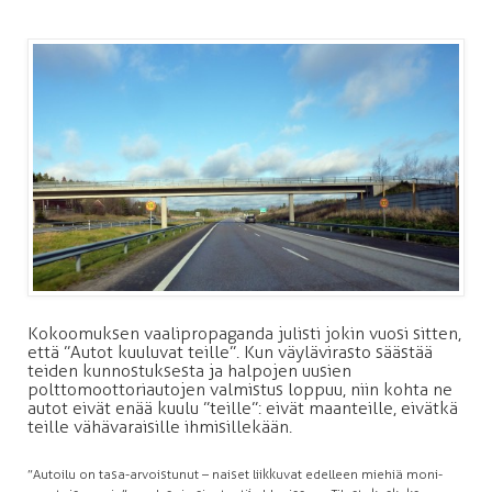
Kokoomuksen vaalipropaganda julisti jokin vuosi sitten,
että ”Autot kuuluvat teille”. Kun väylävirasto säästää
teiden kunnostuksesta ja halpojen uusien
polttomoottoriautojen valmistus loppuu, niin kohta ne
autot eivät enää kuulu ”teille”: eivät maanteille, eivätkä
teille vähävaraisille ihmisillekään.
”Autoilu on tasa-arvoistunut – naiset liikkuvat edelleen miehiä moni­