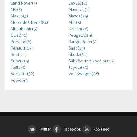
Land Rover (4)
Lexus (10)
MG (5)
Maserati (1)
Maxus (3)
Mazda (24)
Mercedes-Benz (84)
Mini (3)
Mitsubishi (13)
Nissan (26)
Opel (31)
Peugeot (24)
Porsche (6)
Range Rover (4)
Renault (17)
Saab (15)
Seat (11)
Skoda (31)
Subaru (4)
Sähköauton koeajo (112)
Tesla (3)
Toyota (50)
Vertailut (52)
Volkswagen (48)
Volvo (44)
Twitter
Facebook
RSS Feed