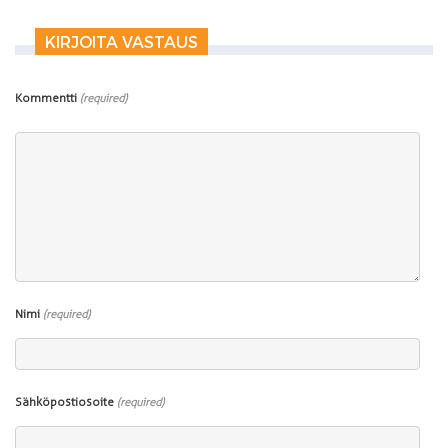
KIRJOITA VASTAUS
Kommentti
(required)
Nimi
(required)
Sähköpostiosoite
(required)