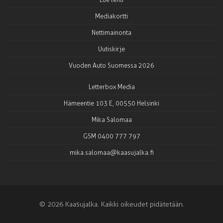
Mediakortti
Nettimainonta
Uutiskirje
Vuoden Auto Suomessa 2026
Letterbox Media
Hämeentie 103 E, 00550 Helsinki
Mika Salomaa
GSM 0400 777 797
mika.salomaa@kaasujalka.fi
© 2026 Kaasujalka. Kaikki oikeudet pidätetään.