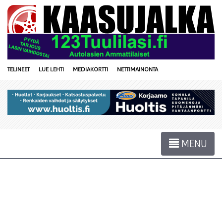
TELINEET
LUE LEHTI
MEDIAKORTTI
NETTIMAINONTA
MENU