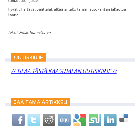
sähköautoilijoille.
Hyvät vihertävät päättäjät: älkää antako tämän autokansan jakautua
kahtia!
Teksti Urmas Hurmalainen
UUTISKIRJE
// TILAA TÄSTÄ KAASUJALAN UUTISKIRJE //
JAA TÄMÄ ARTIKKELI