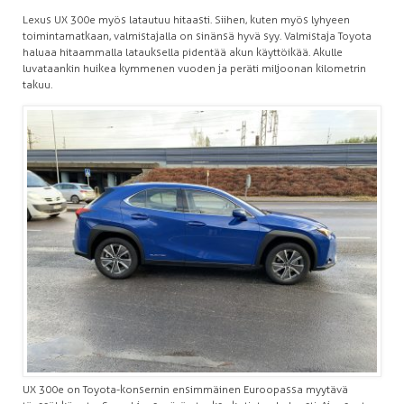
Lexus UX 300e myös latautuu hitaasti. Siihen, kuten myös lyhyeen
toimintamatkaan, valmistajalla on sinänsä hyvä syy. Valmistaja Toyota
haluaa hitaammalla latauksella pidentää akun käyttöikää. Akulle
luvataankin huikea kymmenen vuoden ja peräti miljoonan kilometrin
takuu.
UX 300e on Toyota-konsernin ensimmäinen Euroopassa myytävä