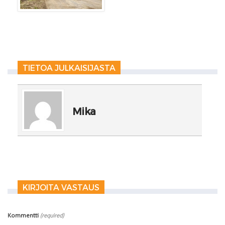
TIETOA JULKAISIJASTA
Mika
KIRJOITA VASTAUS
Kommentti
(required)