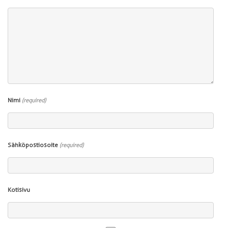
Nimi
(required)
Sähköpostiosoite
(required)
Kotisivu