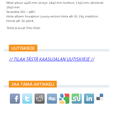
Mitat: pituus 4495 mm, leveys: 1840 mm, korkeus: 1545 mm, akseliväli:
2640 mm
Tavaratila 367 – 486 l
Hinta alkaen: koeajetun Luxury-version hinta alk. 61 194, malliston
hinnat alk. 50 400 €,
Teksti ja kuvat Timo Kiiski
UUTISKIRJE
// TILAA TÄSTÄ KAASUJALAN UUTISKIRJE //
JAA TÄMÄ ARTIKKELI