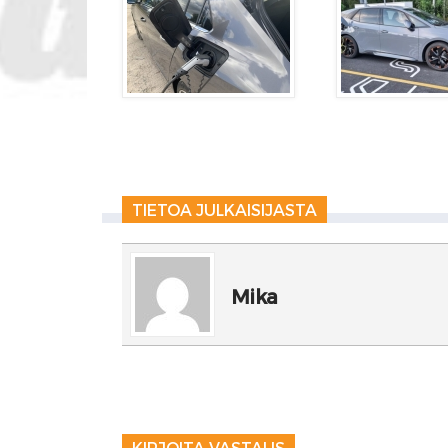
TIETOA JULKAISIJASTA
Mika
KIRJOITA VASTAUS