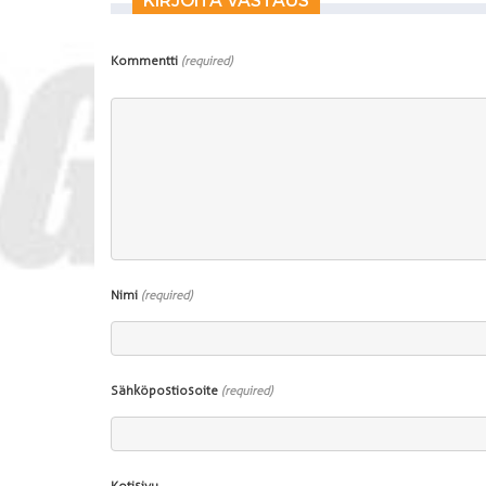
Kommentti
(required)
Nimi
(required)
Sähköpostiosoite
(required)