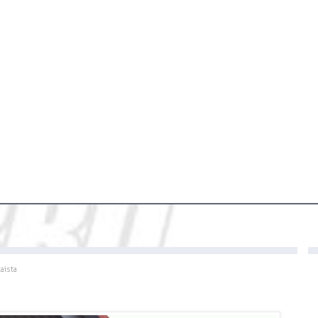
aista