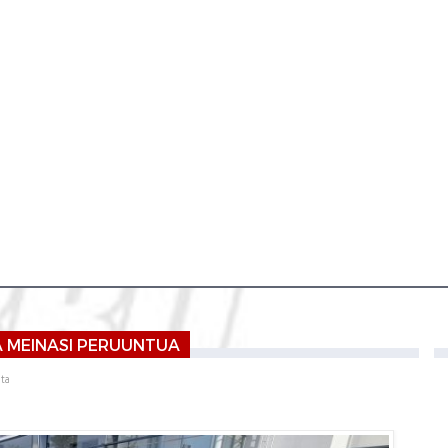
A MEINASI PERUUNTUA
ta