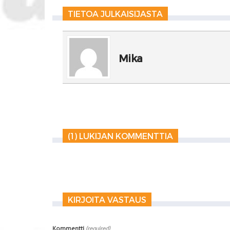
TIETOA JULKAISIJASTA
Mika
(1) LUKIJAN KOMMENTTIA
KIRJOITA VASTAUS
Kommentti
(required)