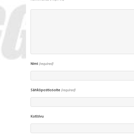
Nimi
(required)
Sähköpostiosoite
(required)
Kotisivu