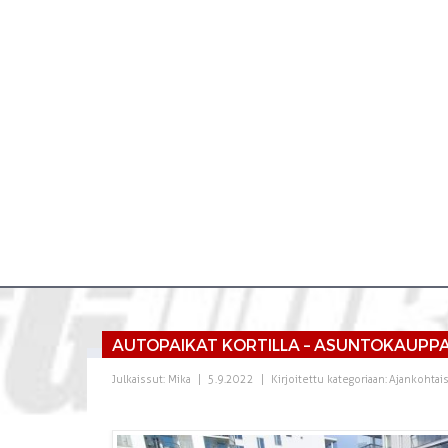
AUTOPAIKAT KORTILLA – ASUNTOKAUPP
Julkaissut:
Mika
|
5.9.2022
|
Kirjoitettu kategoriaan:
Ajankohtais