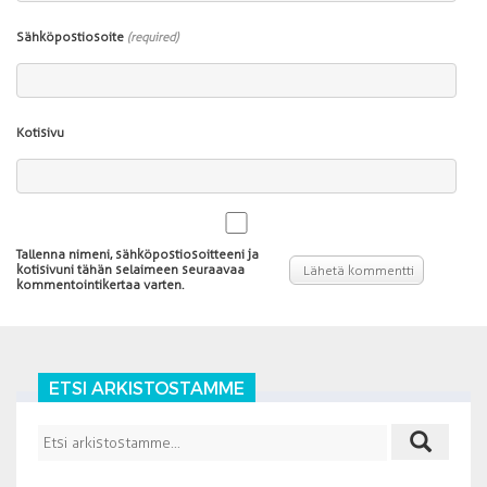
Sähköpostiosoite
(required)
Kotisivu
Tallenna nimeni, sähköpostiosoitteeni ja
kotisivuni tähän selaimeen seuraavaa
kommentointikertaa varten.
ETSI ARKISTOSTAMME