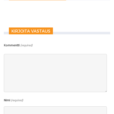
KIRJOITA VASTAUS
Kommentti
(required)
Nimi
(required)