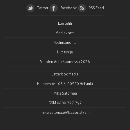
Twitter
Facebook
RSS Feed
Lue lehti
Mediakortti
Nettimainonta
Uutiskirje
Vuoden Auto Suomessa 2026
Letterbox Media
Hämeentie 103 E, 00550 Helsinki
Mika Salomaa
GSM 0400 777 797
mika.salomaa@kaasujalka.fi