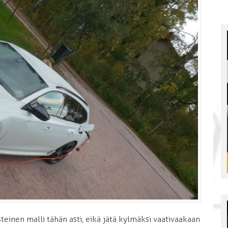
inen malli tähän asti, eikä jätä kylmäksi vaativaakaan