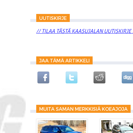
UUTISKIRJE
// TILAA TÄSTÄ KAASUJALAN UUTISKIRJE 
JAA TÄMÄ ARTIKKELI
MUITA SAMAN MERKKISIÄ KOEAJOJA