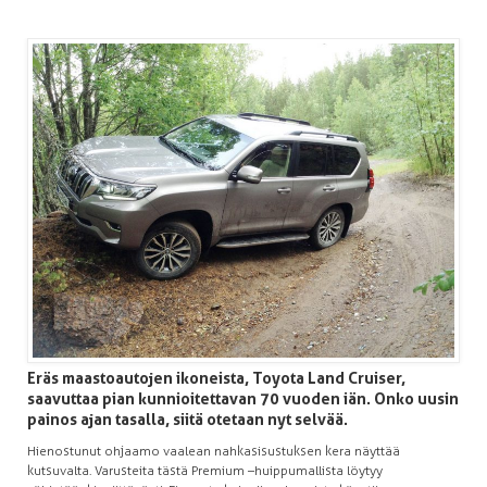
Eräs maastoautojen ikoneista, Toyota Land Cruiser,
saavuttaa pian kunnioitettavan 70 vuoden iän. Onko uusin
painos ajan tasalla, siitä otetaan nyt selvää.
Hienostunut ohjaamo vaalean nahkasisustuksen kera näyttää
kutsuvalta. Varusteita tästä Premium –huippumallista löytyy