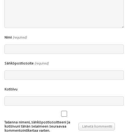
Nimi
(required)
Sähköpostiosoite
(required)
Kotisivu
Tallenna nimeni, sähköpostiosoitteeni ja
kotisivuni tähän selaimeen seuraavaa
kommentointikertaa varten.