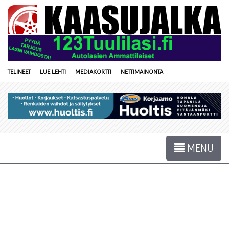
TELINEET
LUE LEHTI
MEDIAKORTTI
NETTIMAINONTA
MENU