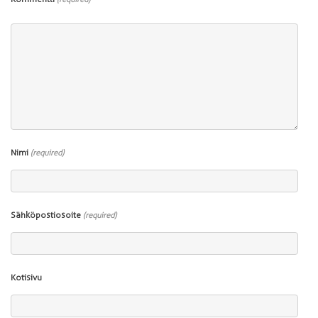
Nimi
(required)
Sähköpostiosoite
(required)
Kotisivu