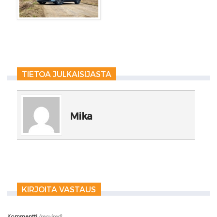
TIETOA JULKAISIJASTA
Mika
KIRJOITA VASTAUS
Kommentti
(required)