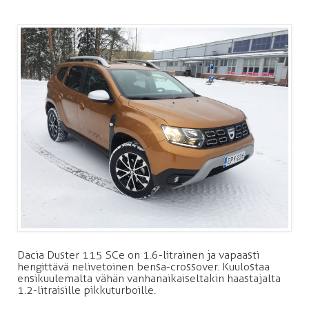
Dacia Duster 115 SCe on 1.6-litrainen ja vapaasti
hengittävä nelivetoinen bensa-crossover. Kuulostaa
ensikuulemalta vähän vanhanaikaiseltakin haastajalta
1.2-litraisille pikkuturboille.