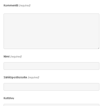
Kommentti
(required)
Nimi
(required)
Sähköpostiosoite
(required)
Kotisivu