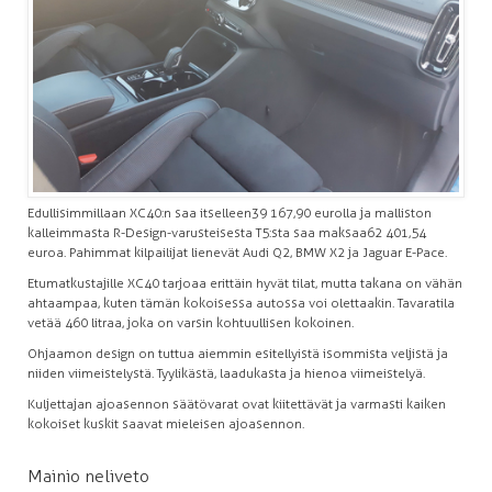
Edullisimmillaan XC40:n saa itselleen 39 167,90 eurolla ja malliston
kalleimmasta R-Design-varusteisesta T5:sta saa maksaa 62 401,54
euroa. Pahimmat kilpailijat lienevät Audi Q2, BMW X2 ja Jaguar E-Pace.
Etumatkustajille XC40 tarjoaa erittäin hyvät tilat, mutta takana on vähän
ahtaampaa, kuten tämän kokoisessa autossa voi olettaakin. Tavaratila
vetää 460 litraa, joka on varsin kohtuullisen kokoinen.
Ohjaamon design on tuttua aiemmin esitellyistä isommista veljistä ja
niiden viimeistelystä. Tyylikästä, laadukasta ja hienoa viimeistelyä.
Kuljettajan ajoasennon säätövarat ovat kiitettävät ja varmasti kaiken
kokoiset kuskit saavat mieleisen ajoasennon.
Mainio neliveto