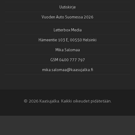
Uutiskirje
Vuoden Auto Suomessa 2026
Letterbox Media
Hämeentie 103 E, 00550 Helsinki
Mika Salomaa
GSM 0400 777 797
mika.salomaa@kaasujalka.fi
© 2026 Kaasujalka. Kaikki oikeudet pidätetään.