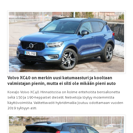
Volvo XC40 on merkin uusi katumaasturi ja kooltaan
valmistajan pienin, mutta ei silti ole mikään pieni auto
Koeajo Volvo XC40. Hinnastossa on kolme eritehoista bensakonetta
sekä 150 ja 190-heppaiset dieselit. Nelivetoja löytyy molemmista
käyttövoimista. Valitettavasti hybridimallia joutuu odottamaan vuoden
2019 syksyyn asti.