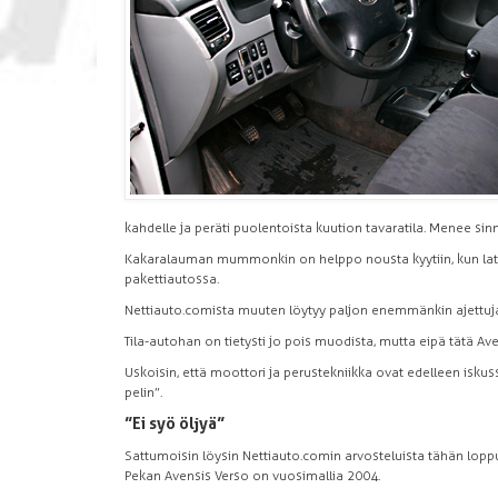
kahdelle ja peräti puolentoista kuution tavaratila. Menee sinn
Kakaralauman mummonkin on helppo nousta kyytiin, kun lattia
pakettiautossa.
Nettiauto.comista muuten löytyy paljon enemmänkin ajettuja 
Tila-autohan on tietysti jo pois muodista, mutta eipä tätä A
Uskoisin, että moottori ja perustekniikka ovat edelleen iskuss
pelin”.
”Ei syö öljyä”
Sattumoisin löysin Nettiauto.comin arvosteluista tähän lop
Pekan Avensis Verso on vuosimallia 2004.