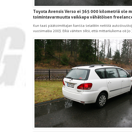
Toyota Avensis Verso ei 365 000 kilometriä ole mi
toimintavarmuutta vaikkapa vähätöisen freelancer
Kun taas päätoimittajan kanssa selailtiin netistä autosivusto
vuosimallia 2003. Eikä vähiten siksi, että mittarilukema oli jo