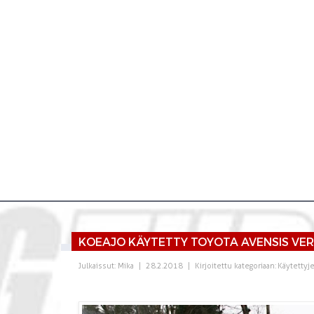
KOEAJO KÄYTETTY TOYOTA AVENSIS VERS
Julkaissut:
Mika
|
28.2.2018
|
Kirjoitettu kategoriaan:
Käytettyj