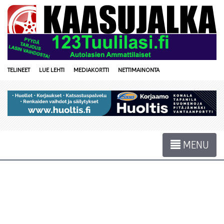
TELINEET
LUE LEHTI
MEDIAKORTTI
NETTIMAINONTA
MENU