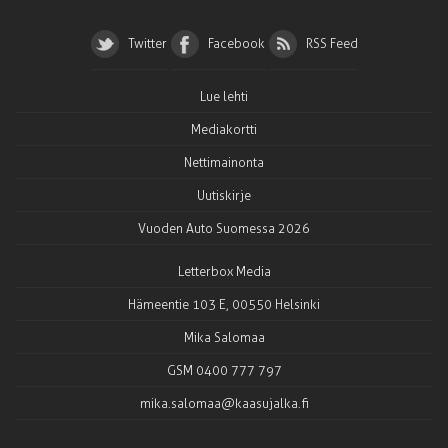
Twitter
Facebook
RSS Feed
Lue lehti
Mediakortti
Nettimainonta
Uutiskirje
Vuoden Auto Suomessa 2026
Letterbox Media
Hämeentie 103 E, 00550 Helsinki
Mika Salomaa
GSM 0400 777 797
mika.salomaa@kaasujalka.fi