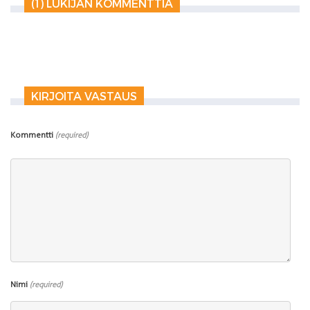
(1) LUKIJAN KOMMENTTIA
KIRJOITA VASTAUS
Kommentti
(required)
Nimi
(required)