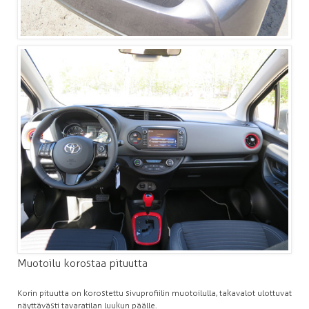
Muotoilu korostaa pituutta
Korin pituutta on korostettu sivuprofiilin muotoilulla, takavalot ulottuvat
näyttävästi tavaratilan luukun päälle.