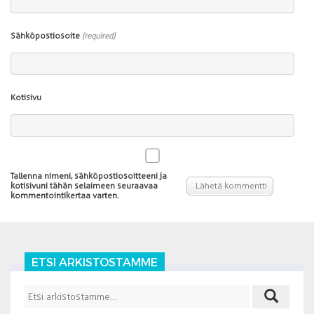
Sähköpostiosoite
(required)
Kotisivu
Tallenna nimeni, sähköpostiosoitteeni ja
kotisivuni tähän selaimeen seuraavaa
kommentointikertaa varten.
ETSI ARKISTOSTAMME