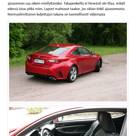
ajoasennon saa oikein miellyttäväksi. Takapenkeillä ei hirveästi ole tilaa, mikäli
edessä istuu pitkä mies. Lapset mahtuvat taakse, jos vähän tinkii ajoasennosta.
Normaalimittaisen kuljettajan takana on luonnollisesti väljempää.