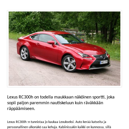
Lexus RC300h on todella maukkaan näköinen sportti, joka
sopii paljon paremmin nautiskeluun kuin räväkkään
räppäämiseen.
Lexus RC300h :n tunnistaa jo kaukaa Lexukseksi. Auto kerää katseita ja
persoonallinen ulkonäkö saa kehuja. Kabiinissakin kaikki on kunnossa, sillä