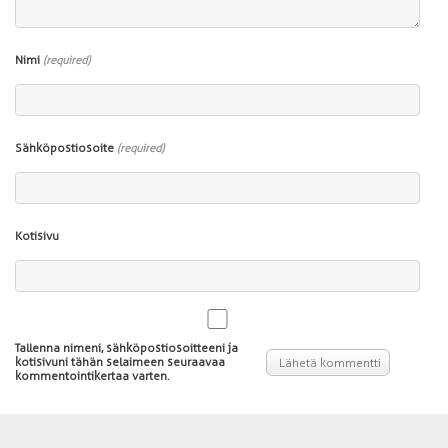
Nimi
(required)
Sähköpostiosoite
(required)
Kotisivu
Tallenna nimeni, sähköpostiosoitteeni ja
kotisivuni tähän selaimeen seuraavaa
kommentointikertaa varten.