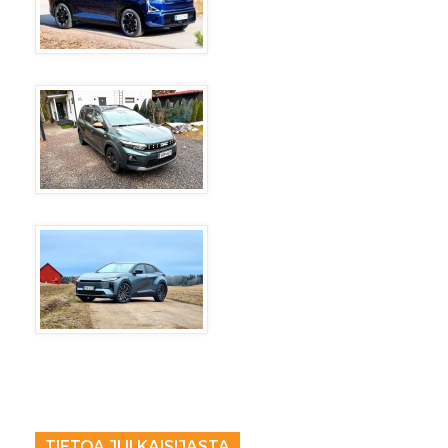
TIETOA JULKAISIJASTA