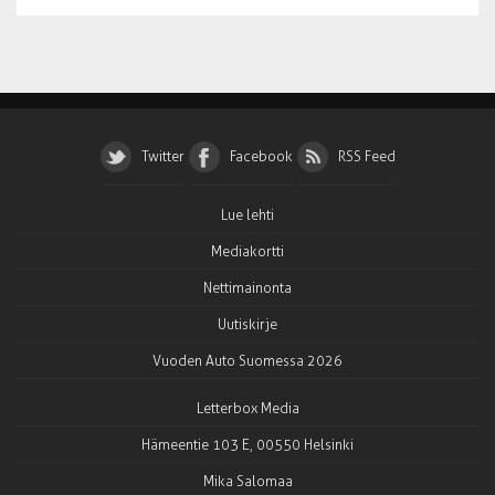
Twitter
Facebook
RSS Feed
Lue lehti
Mediakortti
Nettimainonta
Uutiskirje
Vuoden Auto Suomessa 2026
Letterbox Media
Hämeentie 103 E, 00550 Helsinki
Mika Salomaa