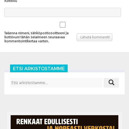
Kotisivu
Tallenna nimeni, sähköpostiosoitteeni ja
kotisivuni tähän selaimeen seuraavaa
kommentointikertaa varten.
ETSI ARKISTOSTAMME