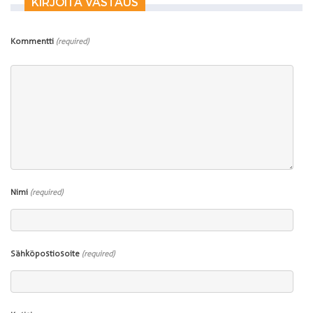
KIRJOITA VASTAUS
Kommentti
(required)
Nimi
(required)
Sähköpostiosoite
(required)