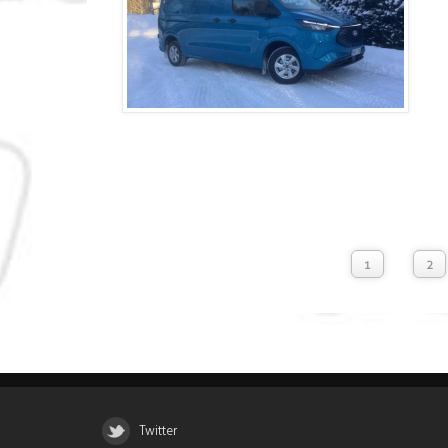
1
2
Twitter