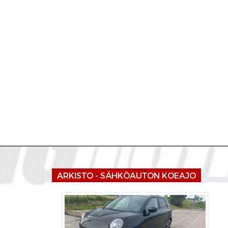
ARKISTO - SÄHKÖAUTON KOEAJO