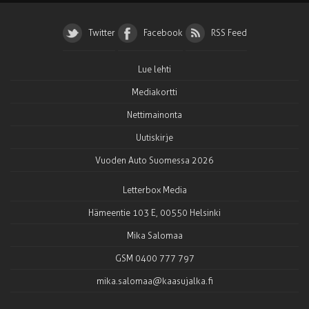
Twitter
Facebook
RSS Feed
Lue lehti
Mediakortti
Nettimainonta
Uutiskirje
Vuoden Auto Suomessa 2026
Letterbox Media
Hämeentie 103 E, 00550 Helsinki
Mika Salomaa
GSM 0400 777 797
mika.salomaa@kaasujalka.fi