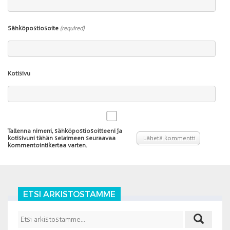
Sähköpostiosoite
(required)
Kotisivu
Tallenna nimeni, sähköpostiosoitteeni ja
kotisivuni tähän selaimeen seuraavaa
kommentointikertaa varten.
ETSI ARKISTOSTAMME