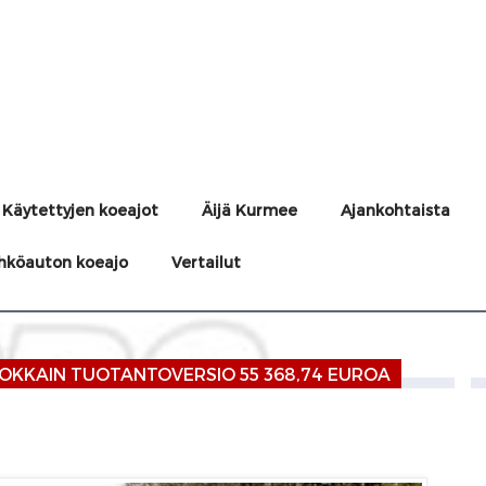
Käytettyjen koeajot
Äijä Kurmee
Ajankohtaista
hköauton koeajo
Vertailut
HOKKAIN TUOTANTOVERSIO 55 368,74 EUROA