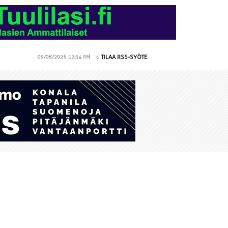
TILAA RSS-SYÖTE
09/08/2026
12:34 P.M.