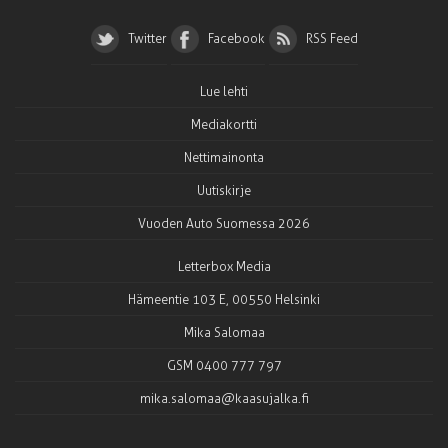
Twitter
Facebook
RSS Feed
Lue lehti
Mediakortti
Nettimainonta
Uutiskirje
Vuoden Auto Suomessa 2026
Letterbox Media
Hämeentie 103 E, 00550 Helsinki
Mika Salomaa
GSM 0400 777 797
mika.salomaa@kaasujalka.fi