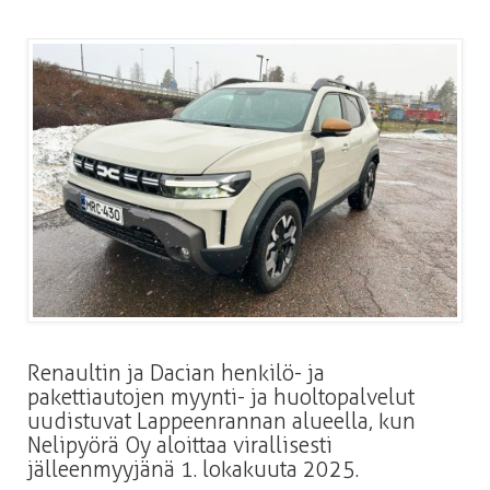
Renaultin ja Dacian henkilö- ja
pakettiautojen myynti- ja huoltopalvelut
uudistuvat Lappeenrannan alueella, kun
Nelipyörä Oy aloittaa virallisesti
jälleenmyyjänä 1. lokakuuta 2025.