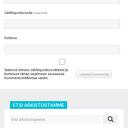
Sähköpostiosoite
(required)
Kotisivu
Tallenna nimeni, sähköpostiosoitteeni ja
kotisivuni tähän selaimeen seuraavaa
kommentointikertaa varten.
ETSI ARKISTOSTAMME