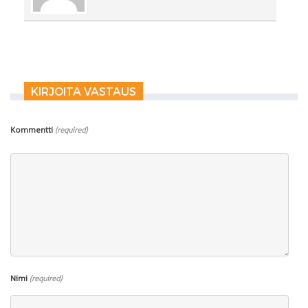
KIRJOITA VASTAUS
Kommentti
(required)
Nimi
(required)