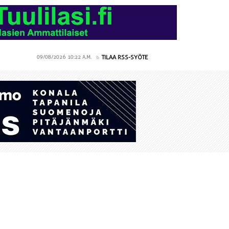
TILAA RSS-SYÖTE
09/08/2026
10:22 A.M.