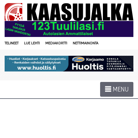
TELINEET
LUE LEHTI
MEDIAKORTTI
NETTIMAINONTA
MENU