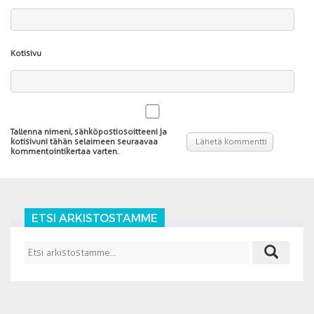
Kotisivu
Tallenna nimeni, sähköpostiosoitteeni ja
kotisivuni tähän selaimeen seuraavaa
kommentointikertaa varten.
ETSI ARKISTOSTAMME