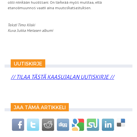
olisi niinkään huolissani. On tärkeää myös muistaa, että
etanolimuunnos vaatii aina muutoskatsastuksen.
Teksti Timo Kiiski
Kuva Jukka Hietasen albumi
UUTISKIRJE
// TILAA TÄSTÄ KAASUJALAN UUTISKIRJE //
JAA TÄMÄ ARTIKKELI