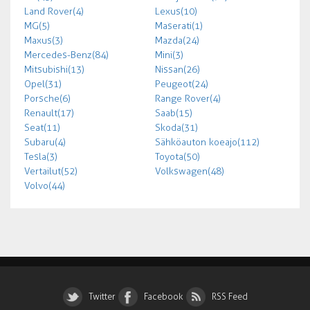
Land Rover (4)
Lexus (10)
MG (5)
Maserati (1)
Maxus (3)
Mazda (24)
Mercedes-Benz (84)
Mini (3)
Mitsubishi (13)
Nissan (26)
Opel (31)
Peugeot (24)
Porsche (6)
Range Rover (4)
Renault (17)
Saab (15)
Seat (11)
Skoda (31)
Subaru (4)
Sähköauton koeajo (112)
Tesla (3)
Toyota (50)
Vertailut (52)
Volkswagen (48)
Volvo (44)
Twitter
Facebook
RSS Feed