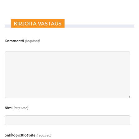
KIRJOITA VASTAUS
Kommentti
(required)
Nimi
(required)
Sähköpostiosoite
(required)