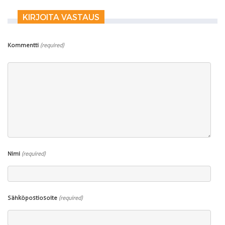
KIRJOITA VASTAUS
Kommentti
(required)
Nimi
(required)
Sähköpostiosoite
(required)