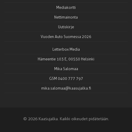
Mediakortti
Nettimainonta
Uutiskirje
Vuoden Auto Suomessa 2026
Letterbox Media
Hämeentie 103 E, 00550 Helsinki
Mika Salomaa
GSM 0400 777 797
mika.salomaa@kaasujalka.fi
© 2026 Kaasujalka. Kaikki oikeudet pidätetään.