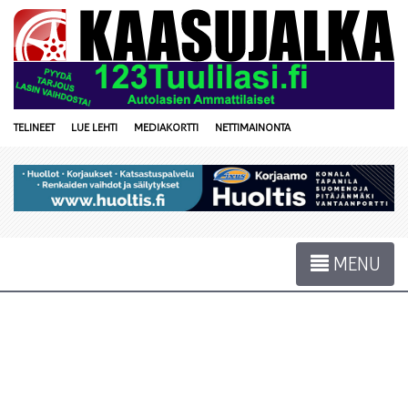
TELINEET
LUE LEHTI
MEDIAKORTTI
NETTIMAINONTA
MENU