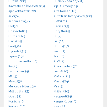
Uutisia (488)
Uusien koeajot (601)
Käytettyjen koeajot (303)
Äijä Kurmee (119)
Ajankohtaista (128)
Alfa Romeo (10)
Audi (62)
Autoilijan hyötyvinkit (300)
Automiehiä (38)
BMW (71)
Byd (7)
Cadillac (3)
Chevrolet (1)
Chrysler (4)
Citroen (16)
DS (2)
Dacia (14)
Fiat (11)
Ford (36)
Honda (17)
Hyundai (31)
Iveco (1)
Jaguar (13)
Jeep (6)
Jutut merkeittäin (4)
KGM (2)
Kia (45)
Koeajovideot (72)
Land Rover (4)
Lexus (10)
MG (5)
Maserati (1)
Maxus (3)
Mazda (24)
Mercedes-Benz (84)
Mini (3)
Mitsubishi (13)
Nissan (26)
Opel (31)
Peugeot (24)
Porsche (6)
Range Rover (4)
Renault (17)
Saab (15)