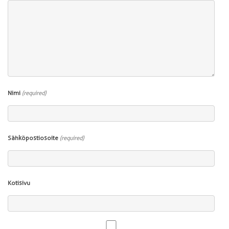
Nimi
(required)
Sähköpostiosoite
(required)
Kotisivu