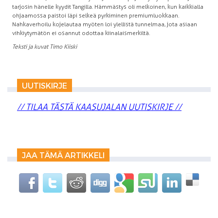
tarjosin hänelle kyydit Tangilla. Hämmästys oli melkoinen, kun kaikkialla
ohjaamossa paistoi läpi selkeä pyrkiminen premiumluokkaan.
Nahkaverhoilu kojelautaa myöten loi ylellistä tunnelmaa, jota asiaan
vihkiytymätön ei osannut odottaa kiinalaismerkiltä.
Teksti ja kuvat Timo Kiiski
UUTISKIRJE
// TILAA TÄSTÄ KAASUJALAN UUTISKIRJE //
JAA TÄMÄ ARTIKKELI