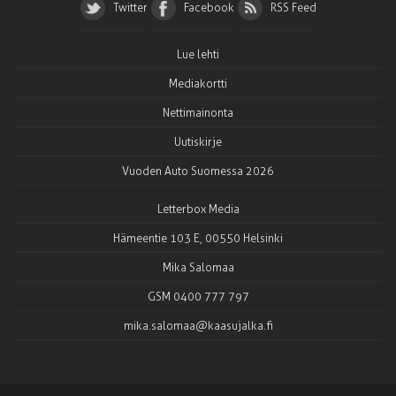
Twitter
Facebook
RSS Feed
Lue lehti
Mediakortti
Nettimainonta
Uutiskirje
Vuoden Auto Suomessa 2026
Letterbox Media
Hämeentie 103 E, 00550 Helsinki
Mika Salomaa
GSM 0400 777 797
mika.salomaa@kaasujalka.fi