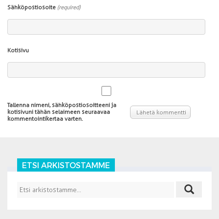
Sähköpostiosoite
(required)
Kotisivu
Tallenna nimeni, sähköpostiosoitteeni ja
kotisivuni tähän selaimeen seuraavaa
kommentointikertaa varten.
ETSI ARKISTOSTAMME