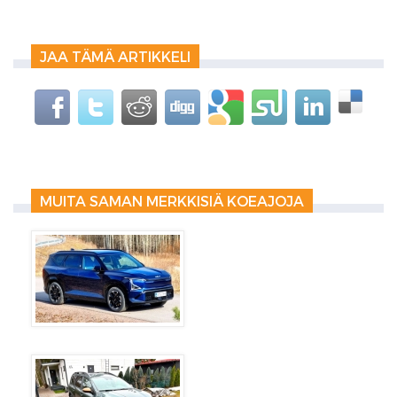
JAA TÄMÄ ARTIKKELI
MUITA SAMAN MERKKISIÄ KOEAJOJA