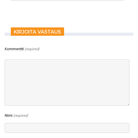
KIRJOITA VASTAUS
Kommentti
(required)
Nimi
(required)