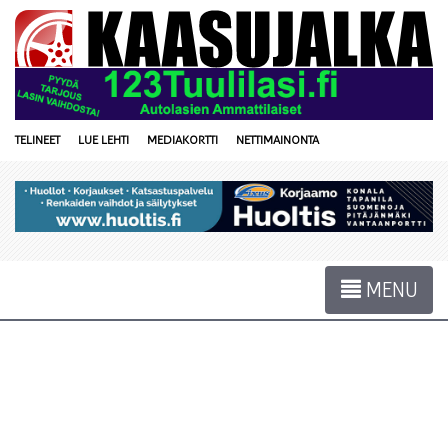
TELINEET
LUE LEHTI
MEDIAKORTTI
NETTIMAINONTA
MENU