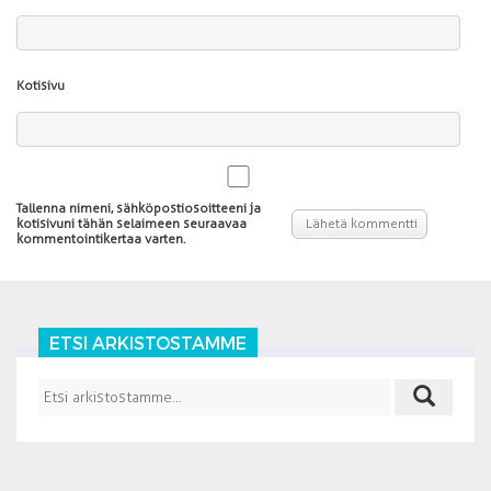
Kotisivu
Tallenna nimeni, sähköpostiosoitteeni ja
kotisivuni tähän selaimeen seuraavaa
kommentointikertaa varten.
ETSI ARKISTOSTAMME