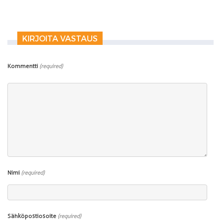
KIRJOITA VASTAUS
Kommentti
(required)
Nimi
(required)
Sähköpostiosoite
(required)