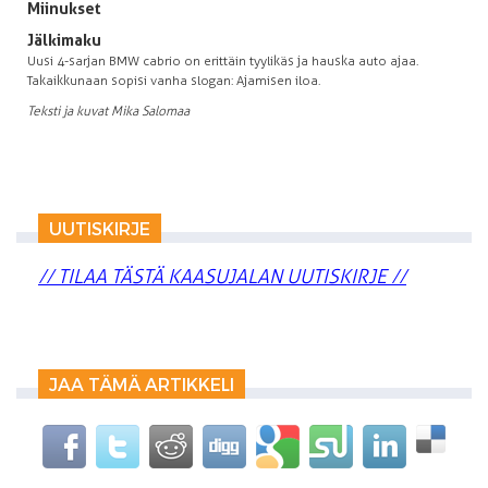
Miinukset
Jälkimaku
Uusi 4-sarjan BMW cabrio on erittäin tyylikäs ja hauska auto ajaa.
Takaikkunaan sopisi vanha slogan: Ajamisen iloa.
Teksti ja kuvat Mika Salomaa
UUTISKIRJE
// TILAA TÄSTÄ KAASUJALAN UUTISKIRJE //
JAA TÄMÄ ARTIKKELI