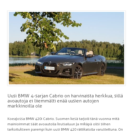
Uusi BMW 4-sarjan Cabrio on harvinaista herkkua, sillä
avoautoja ei liiemmälti enää uusien autojen
markkinoilla ole
Koeajossa BMW 420i Cabrio. Suomen kesä tarjoili tänä vuonna mitä
mainioimmat säät avoautolla kruisailuun ja mikäpä olisi siihen
tarkoitukseen parempi kuin uusi BMW 420 rättikatolla varustettuna. On