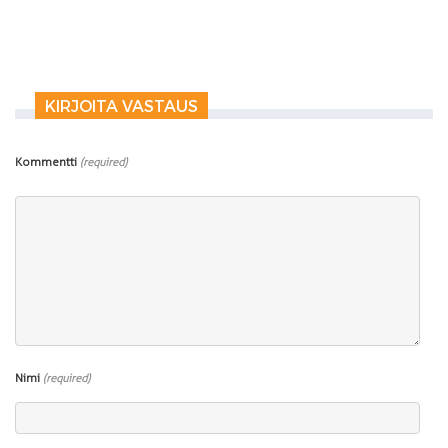
KIRJOITA VASTAUS
Kommentti
(required)
Nimi
(required)