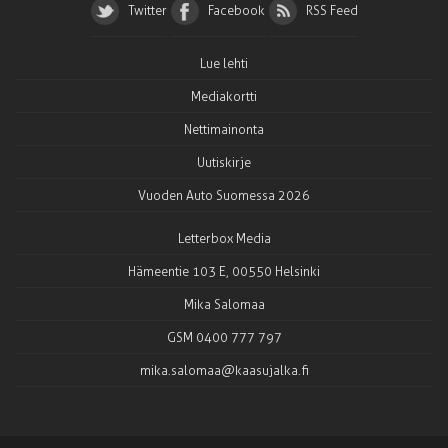
Twitter
Facebook
RSS Feed
Lue lehti
Mediakortti
Nettimainonta
Uutiskirje
Vuoden Auto Suomessa 2026
Letterbox Media
Hämeentie 103 E, 00550 Helsinki
Mika Salomaa
GSM 0400 777 797
mika.salomaa@kaasujalka.fi