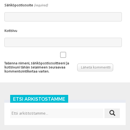
Sähköpostiosoite
(required)
Kotisivu
Tallenna nimeni, sähköpostiosoitteeni ja
kotisivuni tähän selaimeen seuraavaa
kommentointikertaa varten.
ETSI ARKISTOSTAMME