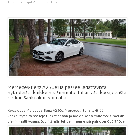
Uusien koeajot
Mercedes-Benz
Mercedes-Benz A250e:llä pääsee ladattavista
hybrideistä kaikkein pisimmälle tähän asti koeajetuista
pelkän sähköakun voimalla.
Koeajossa Mercedes-Benz A250e. Mercedes-Benz tykittää
sähköistyneitä malleja tuhkatiheään ja nyt on koeajovuorossa merkin
pienin malli A-sarja. Juuri tämän lehden
mennessä painoon GLE 350de