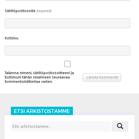
Sähköpostiosoite
(required)
Kotisivu
Tallenna nimeni, sähköpostiosoitteeni ja
kotisivuni tähän selaimeen seuraavaa
kommentointikertaa varten.
ETSI ARKISTOSTAMME