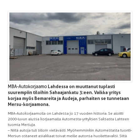
MBA-Autokorjaamo
Lahdessa on muuttanut tuplasti
suurempiin tiloihin Sahaajankatu 3:een. Vaikka yritys
korjaa myös Bemareita ja Audeja, parhaiten se tunnetaan
Mersu-korjaamona.
MBA-Autokorjaamolla on Lahdessa jo 17 vuoden historia. Se aloitti
2000-luvun alussa korjaamalla Automesta-yrityksen Saksasta Lahteen
tuomia Mersuja.
– Niitä autoja tuli silloin vietävästi. Myöhemminkin Automestasta tuonti-
Mersun ostaneet asiakkaat toivat meille autonsa huollettavaksi. Siitä