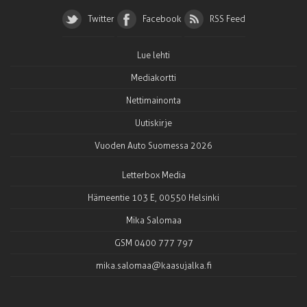
Twitter
Facebook
RSS Feed
Lue lehti
Mediakortti
Nettimainonta
Uutiskirje
Vuoden Auto Suomessa 2026
Letterbox Media
Hämeentie 103 E, 00550 Helsinki
Mika Salomaa
GSM 0400 777 797
mika.salomaa@kaasujalka.fi