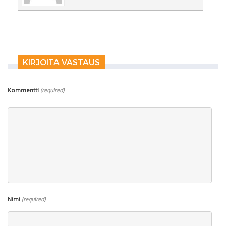
KIRJOITA VASTAUS
Kommentti
(required)
Nimi
(required)