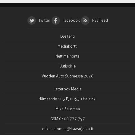
Twitter
Facebook
RSS Feed
Lue lehti
Mediakortti
Nettimainonta
Uutiskirje
Vuoden Auto Suomessa 2026
Letterbox Media
Hämeentie 103 E, 00550 Helsinki
Mika Salomaa
GSM 0400 777 797
mika.salomaa@kaasujalka.fi