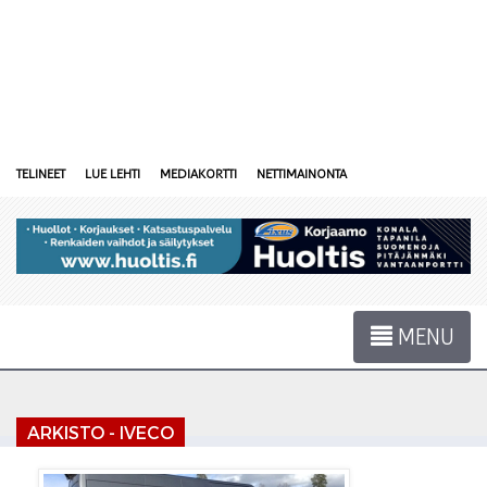
TELINEET
LUE LEHTI
MEDIAKORTTI
NETTIMAINONTA
MENU
ARKISTO - IVECO