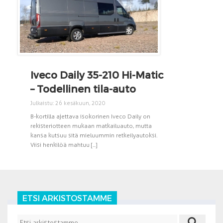
Iveco Daily 35-210 Hi-Matic
– Todellinen tila-auto
Julkaistu: 26 kesäkuun, 2020
B-kortilla ajettava isokorinen Iveco Daily on
rekisteriotteen mukaan matkailuauto, mutta
kansa kutsuu sitä mieluummin retkeilyautoksi.
Viisi henkilöä mahtuu [...]
ETSI ARKISTOSTAMME